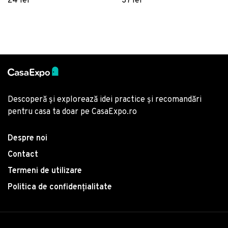
24 lei
37 lei
Multicolor
mare, natural
Descoperă și explorează idei practice și recomandări
pentru casa ta doar pe CasaExpo.ro
Despre noi
Contact
Termeni de utilizare
Politica de confidențialitate