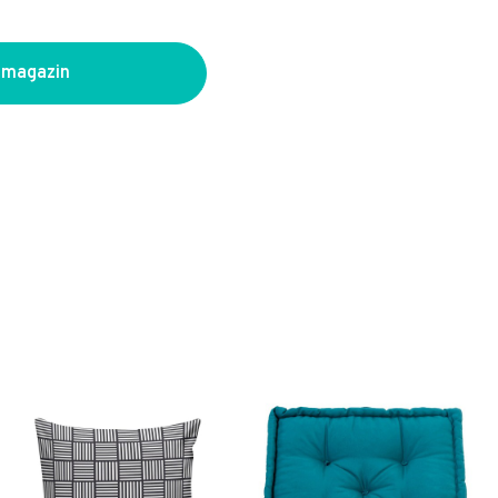
 magazin