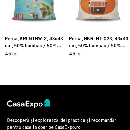
Perna, KRLNTHW-2, 43x43
Perna, NKRLNT-023, 43x43
cm, 50% bumbac / 50%
cm, 50% bumbac / 50%
poliester, Multicolor
poliester, Multicolor
45 lei
45 lei
Descoperă și explorează idei practice și recomandări
pentru casa ta doar pe CasaExpo.ro