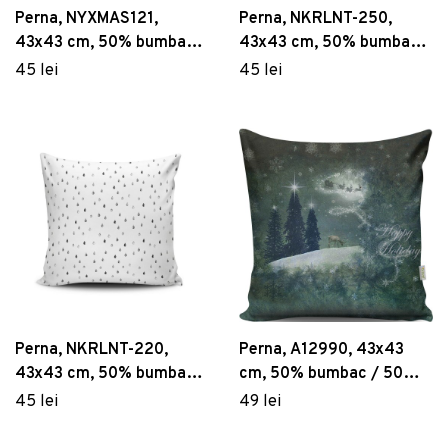
Perna, NYXMAS121,
Perna, NKRLNT-250,
43x43 cm, 50% bumbac /
43x43 cm, 50% bumbac /
50% poliester, Multicolor
50% poliester, Multicolor
45 lei
45 lei
Perna, NKRLNT-220,
Perna, A12990, 43x43
43x43 cm, 50% bumbac /
cm, 50% bumbac / 50%
50% poliester, Multicolor
poliester, Multicolor
45 lei
49 lei