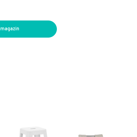
 magazin