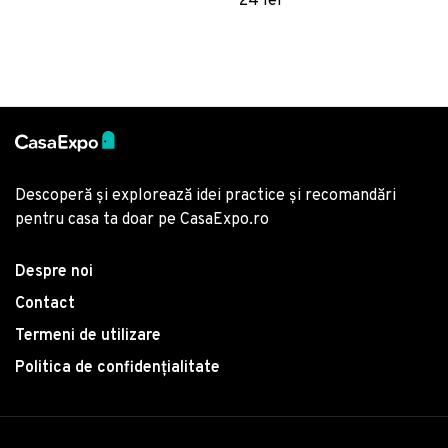
24 lei
poliester, Multicolor
Descoperă și explorează idei practice și recomandări
pentru casa ta doar pe CasaExpo.ro
Despre noi
Contact
Termeni de utilizare
Politica de confidențialitate