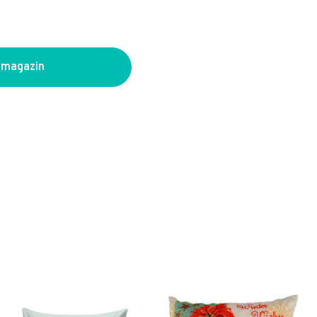
 magazin