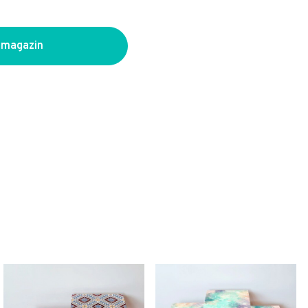
 magazin