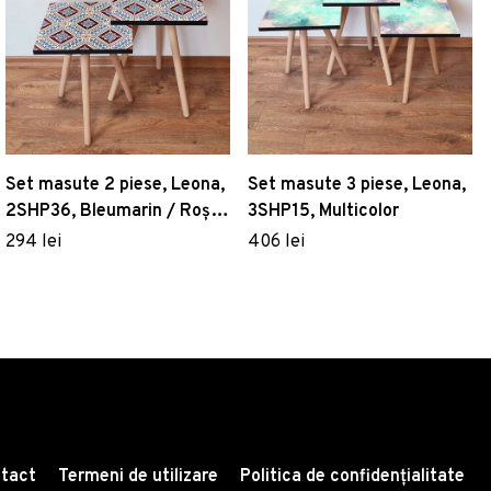
Set masute 2 piese, Leona,
Set masute 3 piese, Leona,
2SHP36, Bleumarin / Roșu
3SHP15, Multicolor
/ Alb
294 lei
406 lei
tact
Termeni de utilizare
Politica de confidențialitate