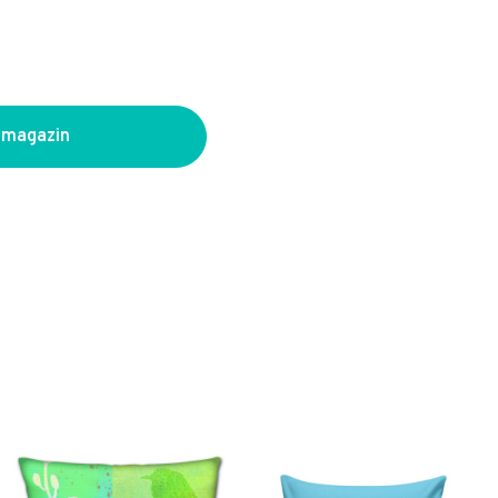
 magazin