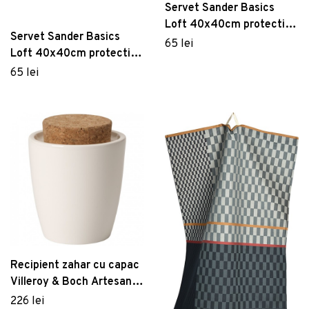
Servet Sander Basics
Loft 40x40cm protectie
Servet Sander Basics
anti-pata 13 Mauve
65 lei
Loft 40x40cm protectie
anti-pata 01 Red
65 lei
Recipient zahar cu capac
Villeroy & Boch Artesano
Original 0.3 litri
226 lei