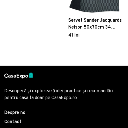
Servet Sander Jacquards
Nelson 50x70cm 34
graphite
41 lei
Descoperă și explorează idei practice și recomandări
pentru casa ta doar pe CasaExpo.ro
Despre noi
Contact