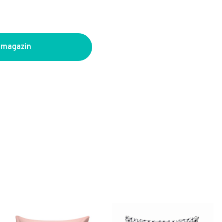
 magazin