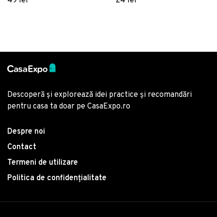
49 lei
24 lei
Multicolor
Descoperă și explorează idei practice și recomandări
pentru casa ta doar pe CasaExpo.ro
Despre noi
Contact
Termeni de utilizare
Politica de confidențialitate