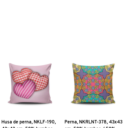
Husa de perna, NKLF-190,
Perna, NKRLNT-378, 43x43