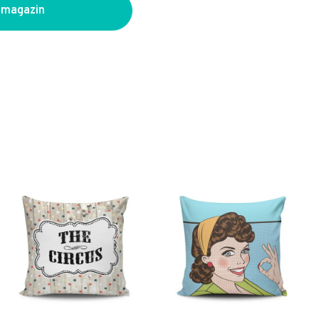
 magazin