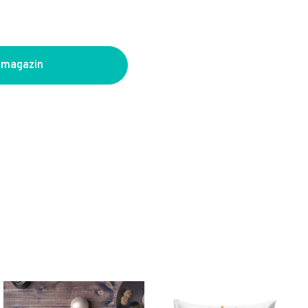
 magazin