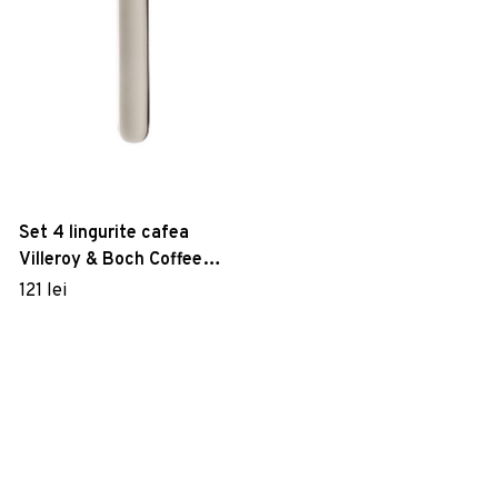
Set 4 lingurite cafea
Villeroy & Boch Coffee
Passion 14cm
121 lei