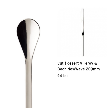
Cutit desert Villeroy &
Boch NewWave 209mm
94 lei