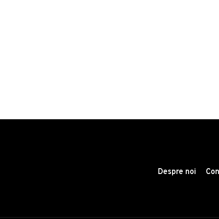
Despre noi
Con