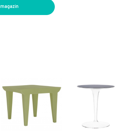
 magazin