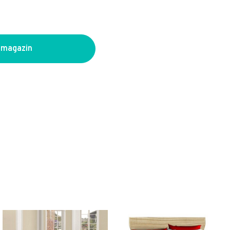
 magazin