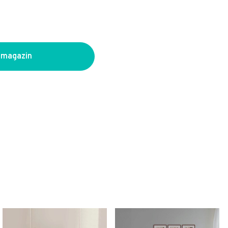
 magazin