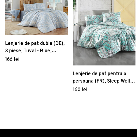
Lenjerie de pat dubla (DE),
3 piese, Tuval - Blue,
EnLora Home, 65%
166 lei
bumbac/35% poliester
Lenjerie de pat pentru o
persoana (FR), Sleep Well,
Life Style, Bumbac
160 lei
Ranforce