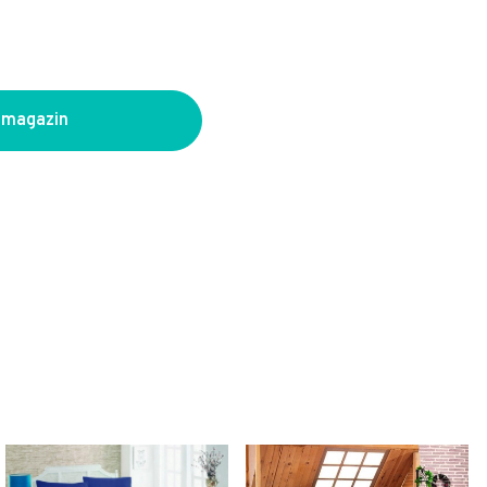
 magazin