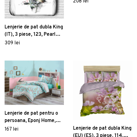
Blossom - Brown, Hobby,
208 lei
Bumbac Poplin
Lenjerie de pat dubla King
(IT), 3 piese, 123, Pearl
Home, Poliester Satinat
309 lei
Lenjerie de pat pentru o
persoana, Eponj Home,
Birdcage 143EPJ08422, 2
Lenjerie de pat dubla King
167 lei
piese, amestec bumbac,
(EU) (ES), 3 piese, 114,