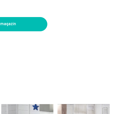
 magazin