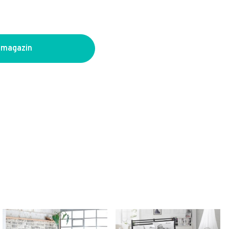
 magazin