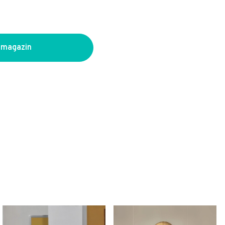
 magazin