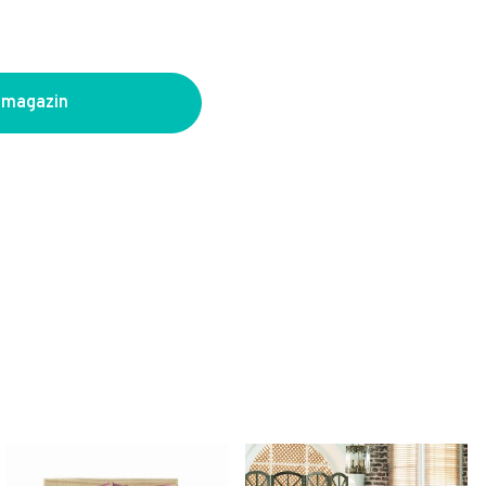
 magazin