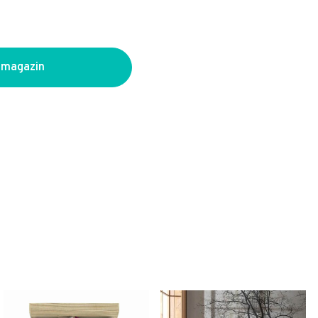
 magazin