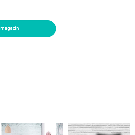
 magazin