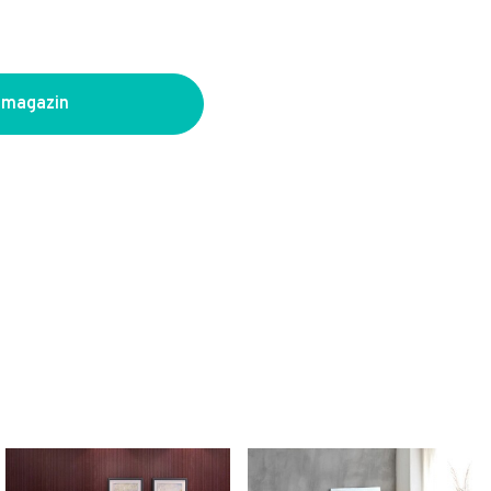
 magazin