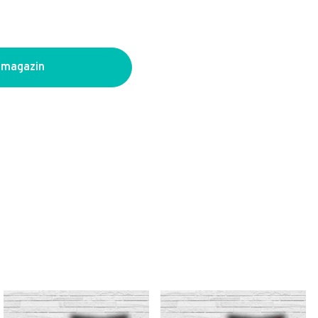
 magazin