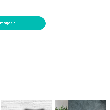
 magazin