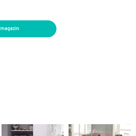
 magazin