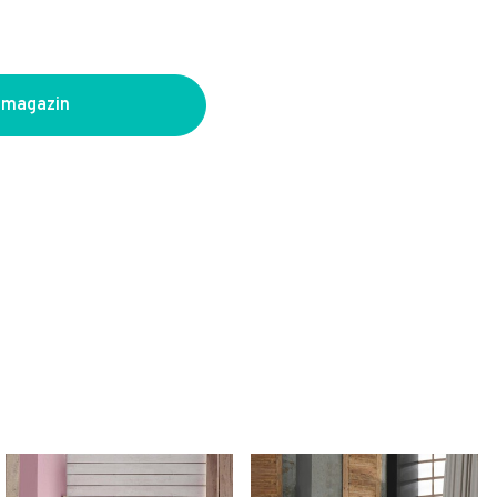
 magazin