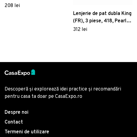
160x220 cm, 100%
208 lei
bumbac poplin, Hobby,
Lenjerie de pat dubla King
Perla, galben
(FR), 3 piese, 418, Pearl
Home, Poliester Satinat
312 lei
Descoperă și explorează idei practice și recomandări
pentru casa ta doar pe CasaExpo.ro
Despre noi
Contact
Termeni de utilizare