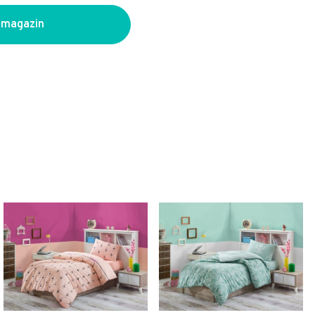
 magazin