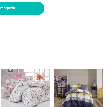
 magazin