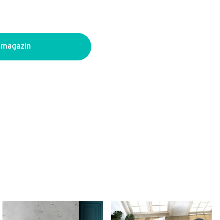
 magazin