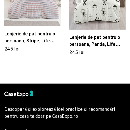
Lenjerie de pat pentru o
Lenjerie de pat pentru o
persoana, Stripe, Life
persoana, Panda, Life
Style, Bumbac Ranforce
245 lei
Style, Bumbac Ranforce
245 lei
Descoperă și explorează idei practice și recomandări
pentru casa ta doar pe CasaExpo.ro