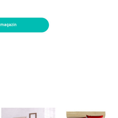
 magazin