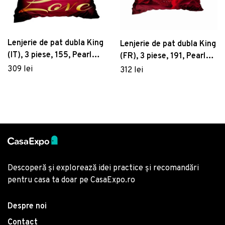
Lenjerie de pat dubla King
Lenjerie de pat dubla King
(IT), 3 piese, 155, Pearl
(FR), 3 piese, 191, Pearl
Home, Poliester Satinat
Home, Poliester Satinat
309 lei
312 lei
Descoperă și explorează idei practice și recomandări
pentru casa ta doar pe CasaExpo.ro
Despre noi
Contact