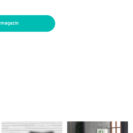
 magazin