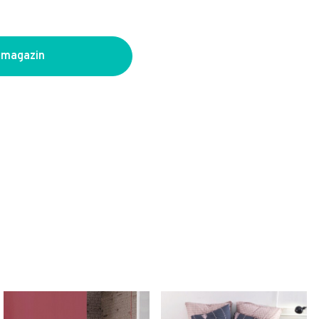
 magazin