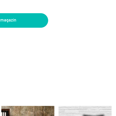
 magazin