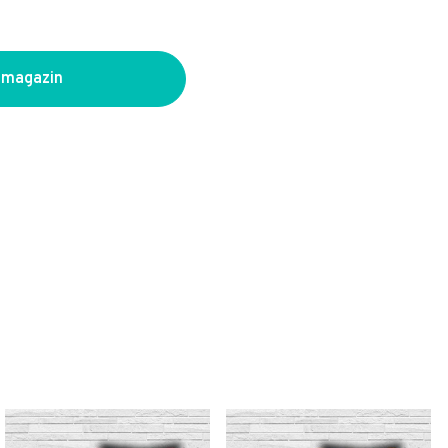
 magazin