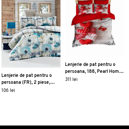
Lenjerie de pat pentru o
persoana, 188, Pearl Home,
Lenjerie de pat pentru o
Poliester Satinat
311 lei
persoana (FR), 2 piese,
Vanesa - Blue, Victoria,
106 lei
65% bumbac/35%
poliester