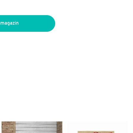
 magazin