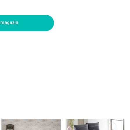
 magazin