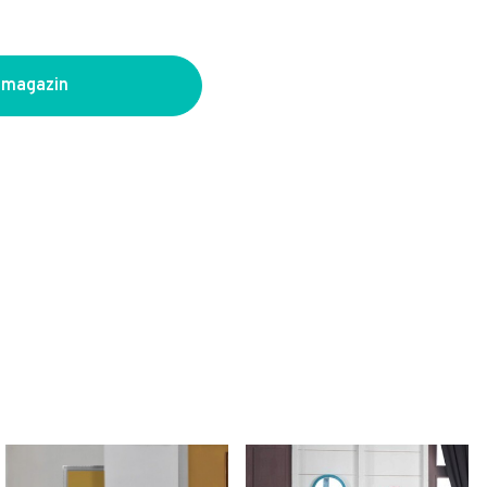
 magazin