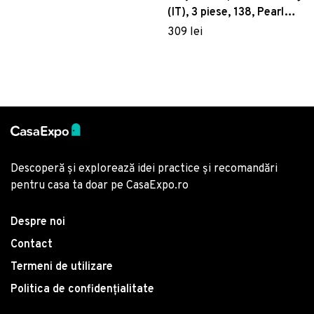
(IT), 3 piese, 138, Pearl
Home, Poliester Satinat
309 lei
Descoperă și explorează idei practice și recomandări
pentru casa ta doar pe CasaExpo.ro
Despre noi
Contact
Termeni de utilizare
Politica de confidențialitate