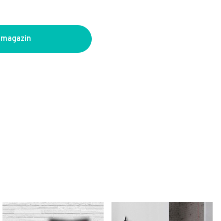
 magazin