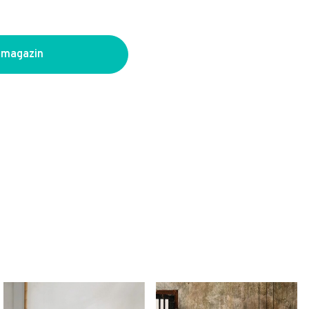
 magazin