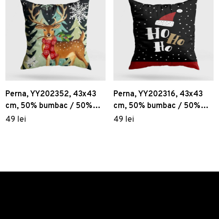
Perna, YY202352, 43x43
Perna, YY202316, 43x43
cm, 50% bumbac / 50%
cm, 50% bumbac / 50%
poliester, Multicolor
poliester, Multicolor
49 lei
49 lei