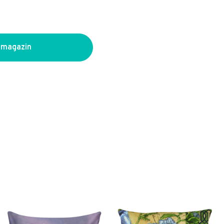
 magazin