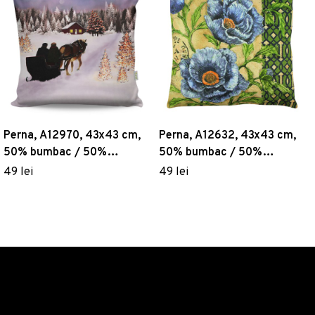
Perna, A12970, 43x43 cm,
Perna, A12632, 43x43 cm,
50% bumbac / 50%
50% bumbac / 50%
poliester, Multicolor
poliester, Multicolor
49 lei
49 lei