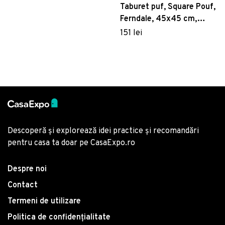
Taburet puf, Square Pouf,
Ferndale, 45x45 cm,
poliester impermeabil,
151 lei
albastru
Descoperă și explorează idei practice și recomandări
pentru casa ta doar pe CasaExpo.ro
Despre noi
Contact
Termeni de utilizare
Politica de confidențialitate